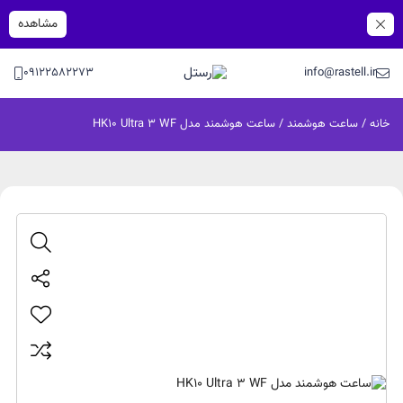
مشاهده
09122582273
info@rastell.ir
خانه
/
ساعت هوشمند
/ ساعت هوشمند مدل HK10 Ultra 3 WF