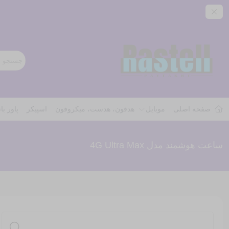
صفحه اصلی
موبایل
هدفون، هدست، میکروفون
اسپیکر
پاور با
ساعت هوشمند مدل 4G Ultra Max