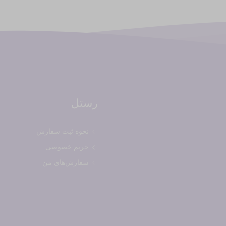
رستل
نحوه ثبت سفارش
حریم خصوصی
سفارش‌های من