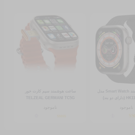
ساعت هوشمند Smart Watch مدل
ساعت هوشمند سیم کارت خور
ساع
ی دو بند)
TELZEAL GERMANI TC5G
ناموجود
ناموجود
0
1