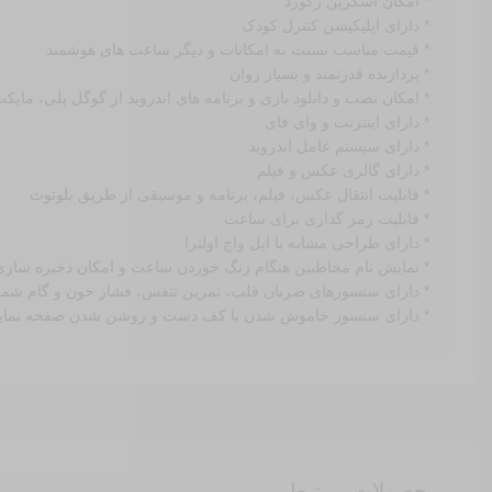
* امکان اسکرین رکورد
* دارای اپلیکیشن کنترل کودک
* قیمت مناسب نسبت به امکانات و دیگر ساعت های هوشمند
* پردازنده قدرتمند و بسیار روان
* امکان نصب و دانلود بازی و برنامه های اندروید از گوگل پلی، مایک
* دارای اینترنت و وای فای
* دارای سیستم عامل اندروید
* دارای گالری عکس و فیلم
* قابلیت انتقال عکس، فیلم، برنامه و موسیقی از طریق بلوتوث
* قابلیت رمز گذاری برای ساعت
* دارای طراحی مشابه با اپل واچ اولترا
* نمایش نام مخاطبین هنگام زنگ خوردن ساعت و امکان ذخیره ساز
* دارای سنسورهای ضربان قلب، تمرین تنفس، فشار خون و گام شما
* دارای سنسور خاموش شدن با کف دست و روشن شدن صفحه نمای
محصولات مرتبط