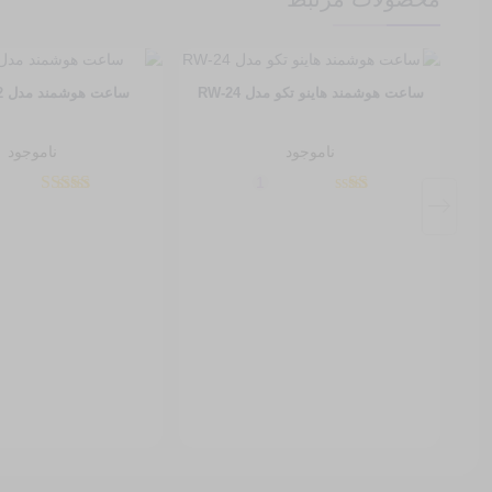
ساعت هوشمند هاینو تکو مدل RW-24
ساعت هوشمند مدل hk9 ultra2
ناموجود
ناموجود
1