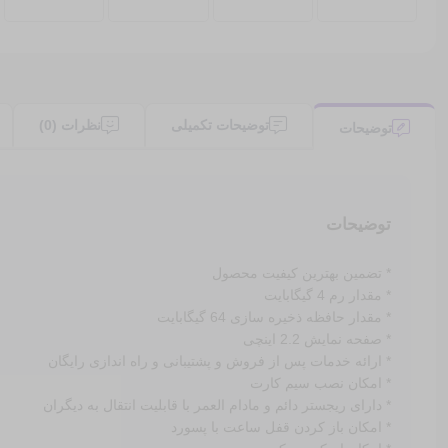
توضیحات تکمیلی
نظرات (0)
توضیحات
توضیحات
* تضمین بهترین کیفیت محصول
* مقدار رم 4 گیگابایت
* مقدار حافظه ذخیره سازی 64 گیگابایت
* صفحه نمایش 2.2 اینچی
* ارائه خدمات پس از فروش و پشتیبانی و راه اندازی رایگان
* امکان نصب سیم کارت
* دارای ریجستر دائم و مادام العمر با قابلیت انتقال به دیگران
* امکان باز کردن قفل ساعت با پسورد