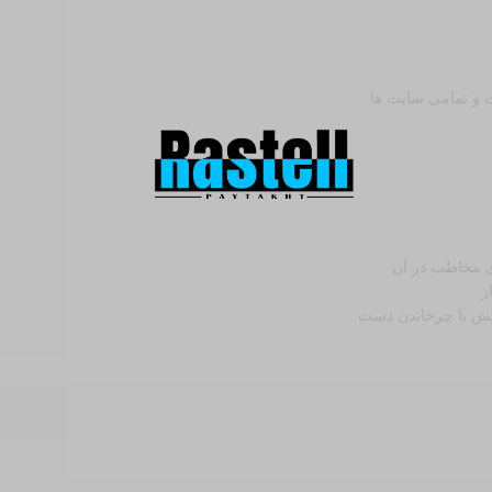
ت و تمامی سایت ها
ی مخاطب در آن
ر
ش با چرخاندن دست