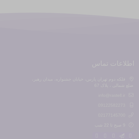
اطلاعات تماس
فلکه دوم تهران پارس، خیابان جشنواره، میدان رهبر،
ضلع شمالی ، پلاک 67
info@rastell.ir
09122582273
02177145700
9 صبح تا 22 شب