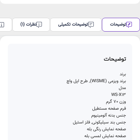
توضیحات
توضیحات تکمیلی
نظرات (1)
توضیحات
برند
برند ویزمی (WISME), طرح اپل واچ
مدل
وزن 70 گرم
فرم صفحه مستطیل
جنس بدنه آلومینیوم
جنس بند سیلیکونی, فلز استیل
صفحه نمایش رنگی بله
صفحه نمایش لمسی بله