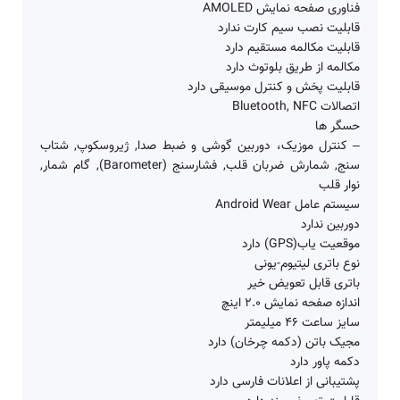
فناوری صفحه نمایش AMOLED
قابلیت نصب سیم کارت ندارد
قابلیت مکالمه مستقیم دارد
مکالمه از طریق بلوتوث دارد
قابلیت پخش و کنترل موسیقی دارد
اتصالات Bluetooth, NFC
حسگر ها
– کنترل موزیک، دوربین گوشی و ضبط صدا, ژیروسکوپ, شتاب
سنج, شمارش ضربان قلب, فشارسنج (Barometer), گام شمار,
نوار قلب
سیستم عامل Android Wear
دوربین ندارد
موقعیت یاب(GPS) دارد
نوع باتری لیتیوم-یونی
باتری قابل تعویض خیر
اندازه صفحه نمایش 2.0 اینچ
سایز ساعت 46 میلیمتر
مجیک باتن (دکمه چرخان) دارد
دکمه پاور دارد
پشتیبانی از اعلانات فارسی دارد