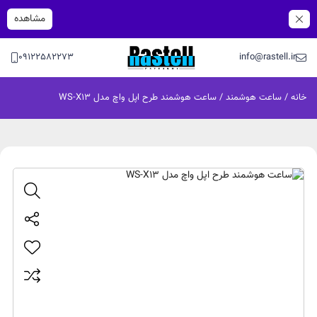
مشاهده
09122582273
info@rastell.ir
خانه
/
ساعت هوشمند
/ ساعت هوشمند طرح اپل واچ مدل WS-X13