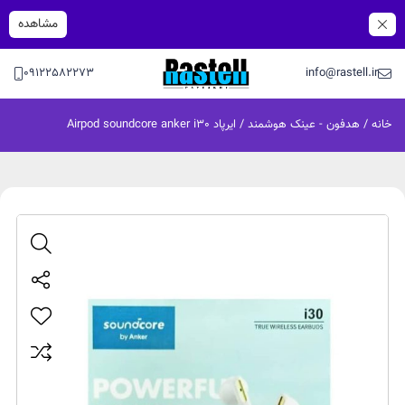
مشاهده
09122582273
info@rastell.ir
خانه
/
هدفون - عینک هوشمند
/ ایرپاد Airpod soundcore anker i30