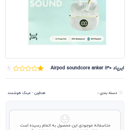
ایرپاد Airpod soundcore anker i30
1
دسته بندی :
هدفون - عینک هوشمند
متاسفانه موجودی این محصول به اتمام رسیده است