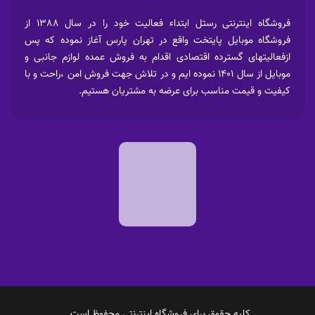
فروشگاه اینترنتی رستل ابتداء فعالیت خود را در سال 1388 از
فروشگاه موبایل پایتخت واقع در تهران پارس آغاز نموده که پس
ازفعالیتهای گسترده اقتصادی اقدام به فروش عمده لوازم جانبی و
موبایل از سال 1401 نموده ایم و در تلاش جهت فروش امن ،راحت و با
کیفیت و قیمت مناسب برای عرضه به مشتریان هستیم.
کلیه حقوق برای فروشگاه اینترنتی محفوظ است .