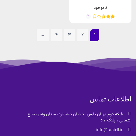
ناموجود
2
←
4
3
2
1
اطلاعات تماس
فلکه دوم تهران پارس، خیابان جشنواره، میدان رهبر، ضلع
شمالی ، پلاک 67
info@rastell.ir