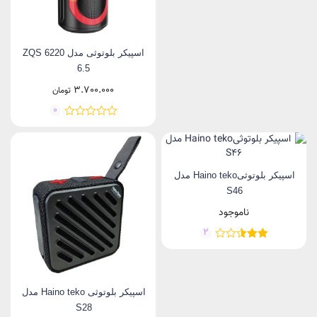
اسپیکر بلوتوثی مدل ZQS 6220
6.5
3.700.000
تومان
0
اسپیکر بلوتوثیHaino teko مدل
S46
ناموجود
2
اسپیکر بلوتوثی Haino teko مدل
S28