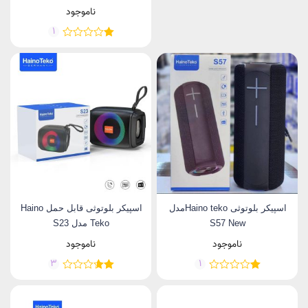
ناموجود
1
اسپیکر بلوتوثی Haino tekoمدل
اسپیکر بلوتوثی قابل حمل Haino
S57 New
Teko مدل S23
ناموجود
ناموجود
3
1