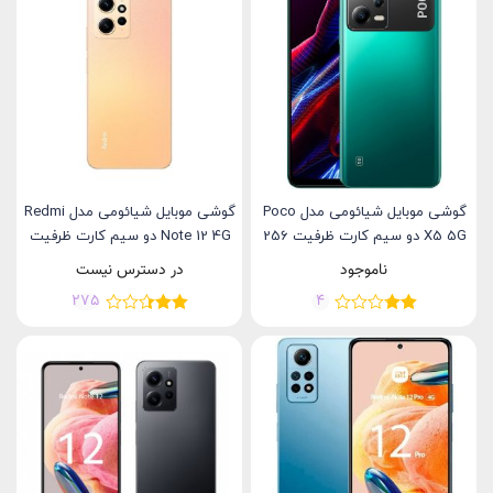
گوشی موبایل شیائومی مدل Poco
گوشی موبایل شیائومی مدل Redmi
X5 5G دو سیم کارت ظرفیت 256
Note 12 4G دو سیم کارت ظرفیت
گیگابایت و رم 8 گیگابایت
128 گیگابایت و رم 4 گیگابایت
ناموجود
در دسترس نیست
275
4