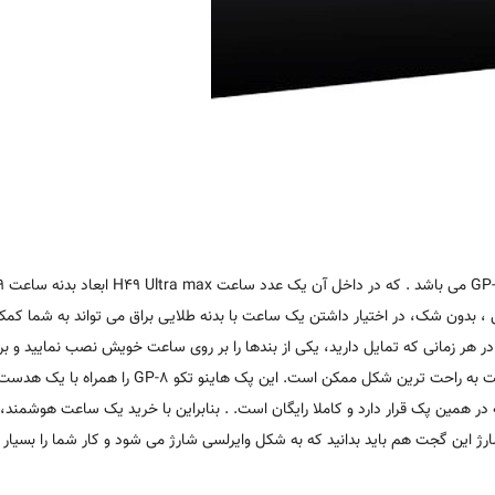
 دو جفت بند اپلی اوشن مشکی ، بدون شک، در اختیار داشتن یک ساعت با بدنه طلایی براق می تواند به شما 
د در هر زمانی که تمایل دارید، یکی از بندها را بر روی ساعت خویش نصب نمایید و ب
دست خویش ببندید. از مهم ترین مزایای این ساعت، امکان اتصال بند ساعت به راحت ترین شکل ممکن است. این 
شکی رنگ که در همین پک قرار دارد و کاملا رایگان است. . بنابراین با خرید یک ساعت هوشمند،
ژ این گجت هم باید بدانید که به شکل وایرلسی شارژ می شود و کار شما را بسیار 