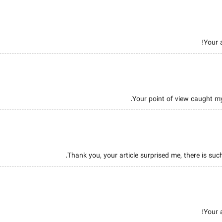
Your a
Your point of view caught my
Thank you, your article surprised me, there is such
Your a