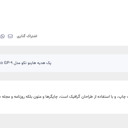
اشتراک گذاری
پک هدیه هاینو تکو مدل Haino Teko GP-9
چاپ، و با استفاده از طراحان گرافیک است، چاپگرها و متون بلکه روزنامه و مجله 