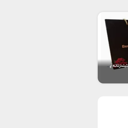
یک عدد ساعت هوشمند یک عدد ساعت کلاسیک یک عدد دستبندزنانه یک عدد کیف دستی زنانه