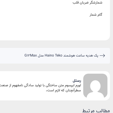
شمارشگر ضربان قلب
گام شمار
پک هدیه ساعت هوشمند Haino Teko مدل G12Max
رستل
لورم ایپسوم متن ساختگی با تولید سادگی نامفهوم از صنعت 
سطرآنچنان که لازم است،
مطالب مرتبط