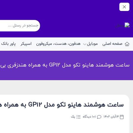
صفحه اصلی
موبایل
هدفون، هدست، میکروفون
اسپیکر
پاور بانک
ساعت هوشمند هاینو تکو مدل GP12 به همراه هندزفری بی سیم و عینک آفتابی
ساعت هوشمند هاینو تکو مدل GP12 به همراه هندزفری بی سیم و عینک آفتابی
14آبان 1402
101 دیدگاه
پک