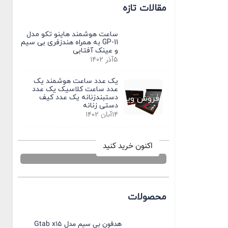
مقالات تازه
ساعت هوشمند هاینو تکو مدل
GP-11 به همراه هندزفری بی سیم
و عینک آفتابی
5آذر 1402
یک عدد ساعت هوشمند یک
عدد ساعت کلاسیک یک عدد
فروش ویژه
دستبندزنانه یک عدد کیف
دستی زنانه
14آبان 1402
بهترین قیمت ها در راستل
اکنون خرید کنید
محصولات
هدفون بی سیم مدل Gtab x15